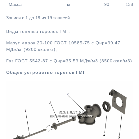
Масса
кг
90
138
Записи с 1 до 19 из 19 записей
Виды топлива горелок ГМГ:
Мазут марок 20-100 ГОСТ 10585-75 с Qнр=39,47
МДж/кг (9200 ккал/кг),
Газ ГОСТ 5542-87 с Qнр=35,53 МДж/м3 (8500ккал/м3)
Общее устройство горелок ГМГ