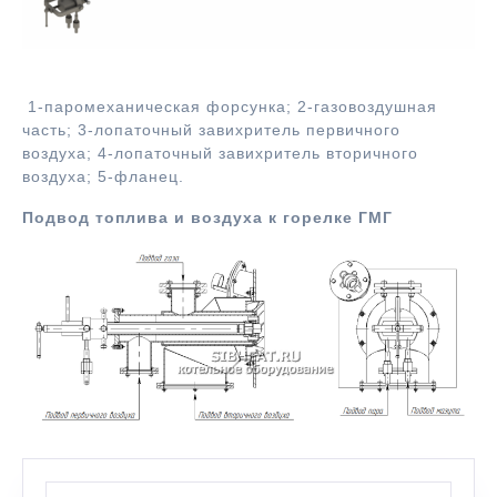
Устройство горелки ГМГ
1-паромеханическая форсунка; 2-газовоздушная
часть; 3-лопаточный завихритель первичного
воздуха; 4-лопаточный завихритель вторичного
воздуха; 5-фланец.
Подвод топлива и воздуха к горелке ГМГ
Поиск