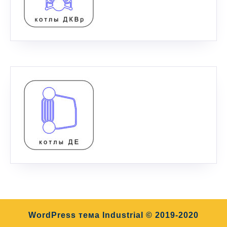
WordPress тема Industrial
© 2019-2020
Прокрутить