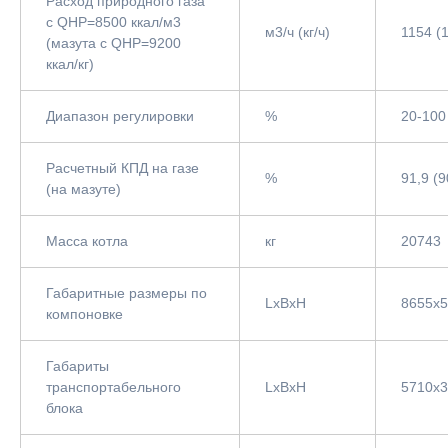
Расход природного газа
с QНР=8500 ккал/м3
м3/ч (кг/ч)
1154 (
(мазута с QНР=9200
ккал/кг)
Диапазон регулировки
%
20-100
Расчетный КПД на газе
%
91,9 (9
(на мазуте)
Масса котла
кг
20743
Габаритные размеры по
LxBxH
8655x
компоновке
Габариты
транспортабельного
LxBxH
5710х
блока