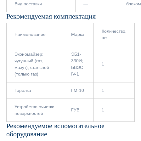
Вид поставки
—
блоком
Рекомендуемая комплектация
Количество,
Наименование
Марка
шт.
Экономайзер:
ЭБ1-
чугунный (газ,
330И;
1
мазут); стальной
БВЭС-
(только газ)
IV-1
Горелка
ГМ-10
1
Устройство очистки
ГУВ
1
поверхностей
Рекомендуемое вспомогательное
оборудование