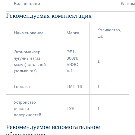
Вид поставки
—
блоком
Рекомендуемая комплектация
Количество,
Наименование
Марка
шт.
Экономайзер:
ЭБ1-
чугунный (газ,
808И;
1
мазут) стальной
БВЭС-
(только газ)
V-1
Горелка
ГМП-16
1
Устройство
очистки
ГУВ
1
поверхностей
Рекомендуемое вспомогательное
оборудование