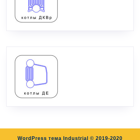
WordPress тема Industrial
© 2019-2020