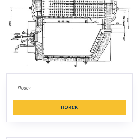
Поиск
по: