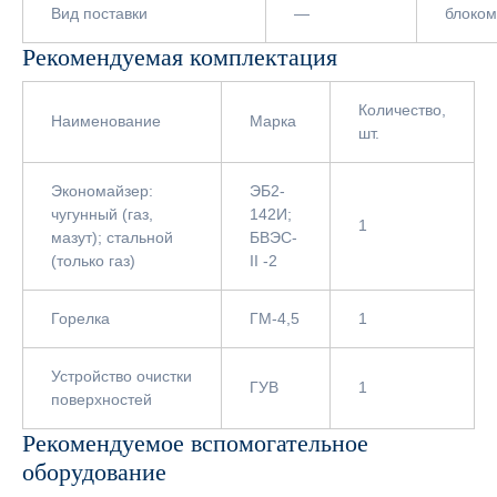
Вид поставки
—
блоком
Рекомендуемая комплектация
Количество,
Наименование
Марка
шт.
Экономайзер:
ЭБ2-
чугунный (газ,
142И;
1
мазут); стальной
БВЭС-
(только газ)
II -2
Горелка
ГМ-4,5
1
Устройство очистки
ГУВ
1
поверхностей
Рекомендуемое вспомогательное
оборудование