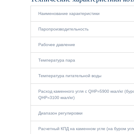
Наименование характеристики
Паропроизводительность
Рабочее давление
Температура пара
Температура питательной воды
Расход каменного угля с QНР=5900 ккал/кг (буро
QНР=3100 ккал/кг)
Диапазон регулировки
Расчетный КПД на каменном угле (на буром уг