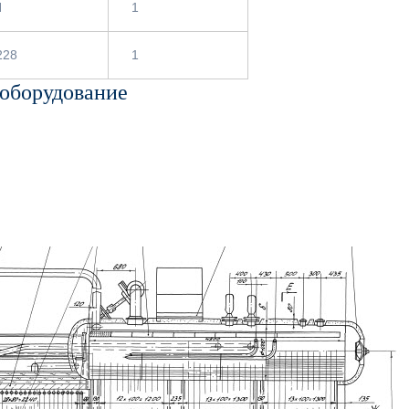
Н
1
228
1
 оборудование