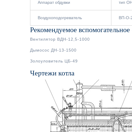
Аппарат обдувки
тип О
Воздухоподогреватель
ВП-О-
Рекомендуемое вспомогательное
Вентилятор ВДН-12,5-1000
Дымосос ДН-13-1500
Золоуловитель ЦБ-49
Чертежи котла