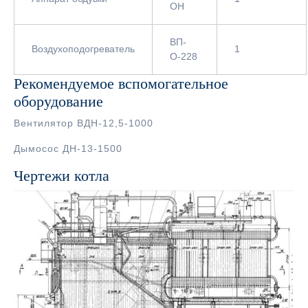
ОН
ВП-
Воздухоподогреватель
1
О-228
Рекомендуемое вспомогательное
оборудование
Вентилятор ВДН-12,5-1000
Дымосос ДН-13-1500
Чертежи котла