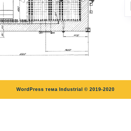
WordPress тема Industrial
© 2019-2020
Прокрутить
вверх