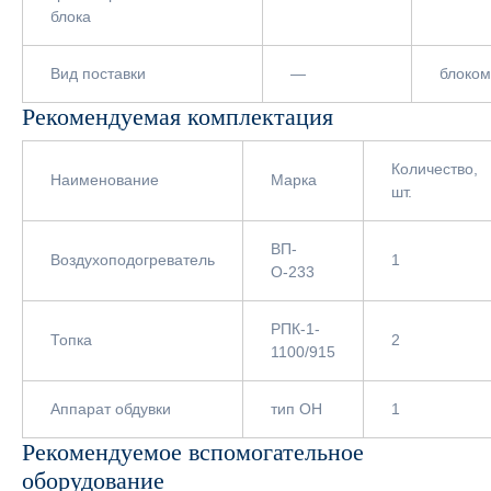
блока
Вид поставки
—
блоком
Рекомендуемая комплектация
Количество,
Наименование
Марка
шт.
ВП-
Воздухоподогреватель
1
О-233
РПК-1-
Топка
2
1100/915
Аппарат обдувки
тип ОН
1
Рекомендуемое вспомогательное
оборудование