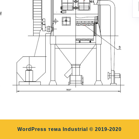
WordPress тема Industrial
© 2019-2020
Прокрутить