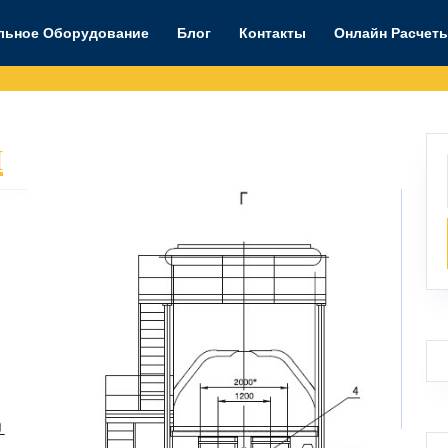
льное Оборудование
Блог
Контакты
Онлайн Расчет
Общий
и
вид
спереди