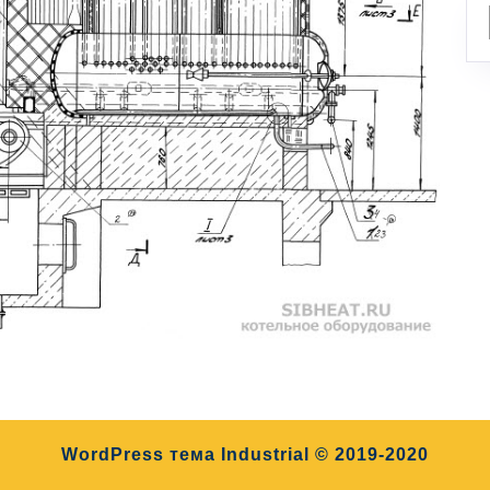
WordPress тема Industrial
© 2019-2020
Прокрутить