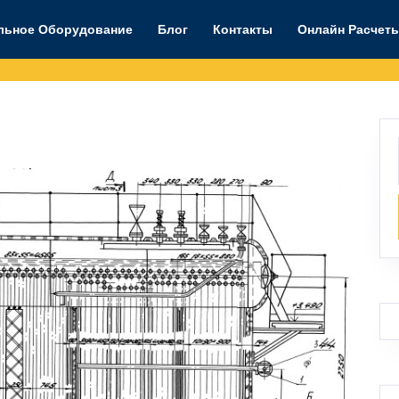
льное Оборудование
Блог
Контакты
Онлайн Расчет
tlzm)