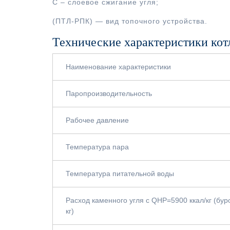
С – слоевое сжигание угля;
(ПТЛ-РПК) — вид топочного устройства.
Технические характеристики кот
Наименование характеристики
Паропроизводительность
Рабочее давление
Температура пара
Температура питательной воды
Расход каменного угля с QНР=5900 ккал/кг (бур
кг)