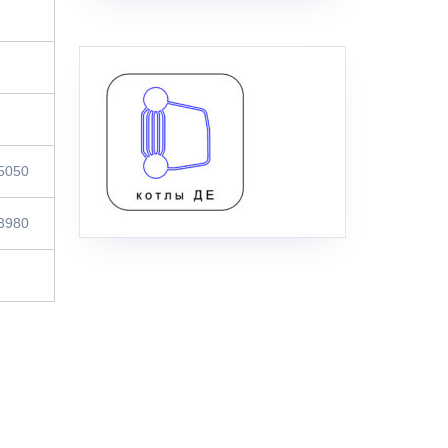
5050
3980