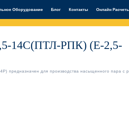
льное Оборудование
Блог
Контакты
Онлайн Расчет
,5-14С(ПТЛ-РПК) (Е-2,5-
1,4Р) предназначен для производства насыщенного пара с 