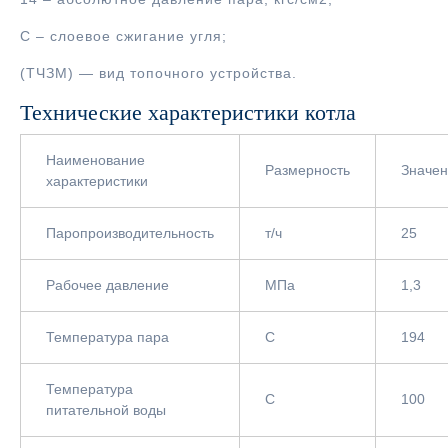
С – слоевое сжигание угля;
(ТЧЗМ) — вид топочного устройства.
Технические характеристики котла
Наименование
Размерность
Значе
характеристики
Паропроизводительность
т/ч
25
Рабочее давление
МПа
1,3
Температура пара
С
194
Температура
С
100
питательной воды