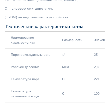
С – слоевое сжигание угля;
(ТЧЗМ) — вид топочного устройства.
Технические характеристики котла
Наименование
Размерность
Значе
характеристики
Паропроизводительность
т/ч
25
Рабочее давление
МПа
2,3
Температура пара
С
221
Температура
С
100
питательной воды