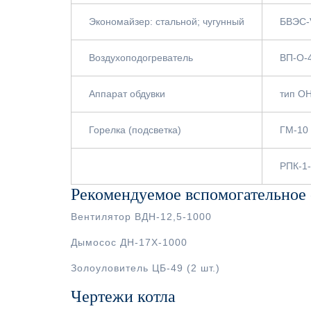
Экономайзер: стальной; чугунный
БВЭС-
Воздухоподогреватель
ВП-О-
Аппарат обдувки
тип О
Горелка (подсветка)
ГМ-10
РПК-1-
Рекомендуемое вспомогательное
Вентилятор ВДН-12,5-1000
Дымосос ДН-17Х-1000
Золоуловитель ЦБ-49 (2 шт.)
Чертежи котла