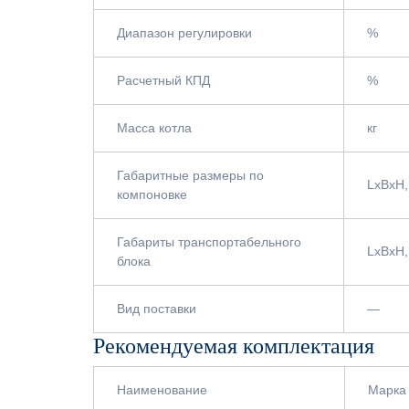
Диапазон регулировки
%
Расчетный КПД
%
Масса котла
кг
Габаритные размеры по
LxBxH,
компоновке
Габариты транспортабельного
LxBxH,
блока
Вид поставки
—
Рекомендуемая комплектация
Наименование
Марка