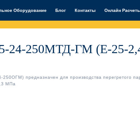
льное Оборудование
Блог
Контакты
Онлайн Расчет
5-24-250МТД-ГМ (Е-25-2,
4-250ОГМ) предназначен для производства перегретого па
,3 МПа