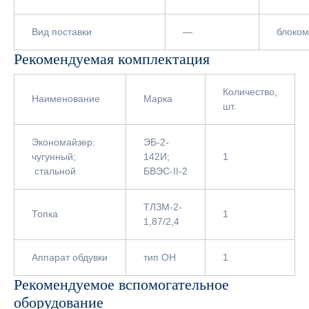
Вид поставки
—
блоком
Рекомендуемая комплектация
Количество,
Наименование
Марка
шт.
Экономайзер:
ЭБ-2-
чугунный;
142И;
1
стальной
БВЭС-II-2
ТЛЗМ-2-
Топка
1
1,87/2,4
Аппарат обдувки
тип ОН
1
Рекомендуемое вспомогательное
оборудование