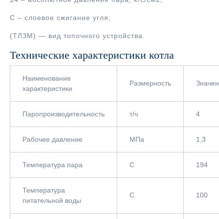
С – слоевое сжигание угля;
(ТЛЗМ) — вид топочного устройства.
Технические характеристики котла
Наименование
Размерность
Значе
характеристики
Паропроизводительность
т/ч
4
Рабочее давление
МПа
1,3
Температура пара
С
194
Температура
С
100
питательной воды