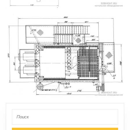
Поиск
по: