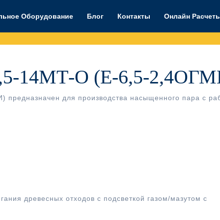
льное Оборудование
Блог
Контакты
Онлайн Расчет
6,5-14МТ-О (Е-6,5-2,4ОГМ
И) предназначен для производства насыщенного пара с ра
гания древесных отходов с подсветкой газом/мазутом с