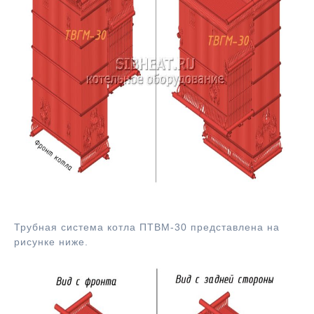
Система трубная котла ТВГМ-30
Трубная система котла ПТВМ-30 представлена на
рисунке ниже.