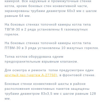
камерой. Все наружные и промежуточные стенки
котла, кроме боковых стен конвективной части,
экранированы трубами диаметром 60х3 мм с шагом
равным 64 мм.
На боковых стенках топочной камеры котла типа
ТВГМ-30 в 2 ряда установлены 6 газомазутных
горелок.
На боковых стенках топочной камеры котла типа
ПТВМ-30 в 3 ряда установлены 10 мазутных горелок.
Топка котлов оборудована одним
предохранительным взрывным клапаном.
Для осмотра и ремонта топки предусмотрен один
круглый лаз (чертеж А-27760)
, в фронтовой стенке.
Боковые стенки конвективной шахты в районе
расположения конвективных пакетов защищены
трубами диаметром 83х3,5 мм с шагом равным 128
мм.