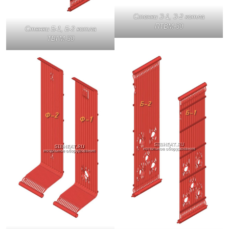
Стенки З-1, З-2 котла
ПТВМ-30
Стенки Б-1, Б-2 котла
ТВГМ-30