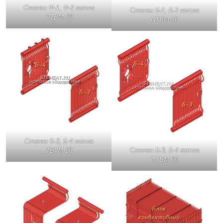
Стенки Ф-1, Ф-2 котла
Стенки Б-1, Б-2 котла
ПТВМ-30
ПТВМ-30
Стенки Б-3, Б-4 котла
Стенки Б-3, Б-4 котла
ТВГМ-30
ПТВМ-30