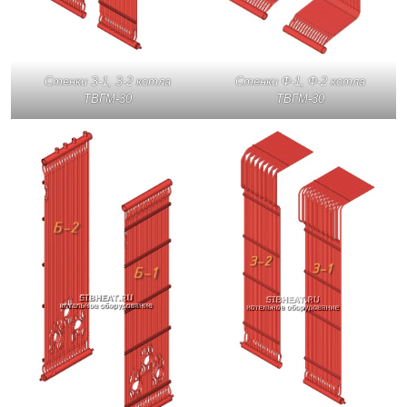
Стенки З-1, З-2 котла
Стенки Ф-1, Ф-2 котла
ТВГМ-30
ТВГМ-30