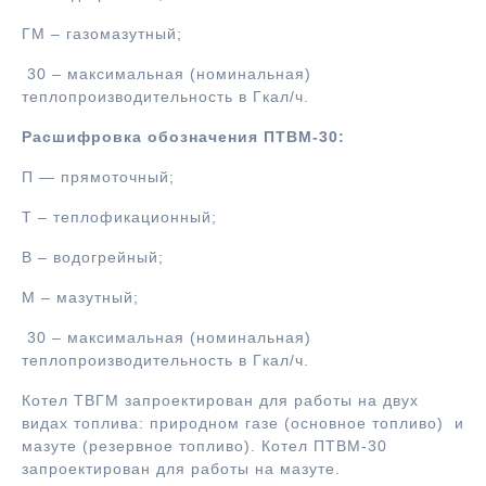
ГМ – газомазутный;
30 – максимальная (номинальная)
теплопроизводительность в Гкал/ч.
Расшифровка обозначения ПТВМ-30:
П — прямоточный;
Т – теплофикационный;
В – водогрейный;
М – мазутный;
30 – максимальная (номинальная)
теплопроизводительность в Гкал/ч.
Котел ТВГМ запроектирован для работы на двух
видах топлива: природном газе (основное топливо) и
мазуте (резервное топливо). Котел ПТВМ-30
запроектирован для работы на мазуте.