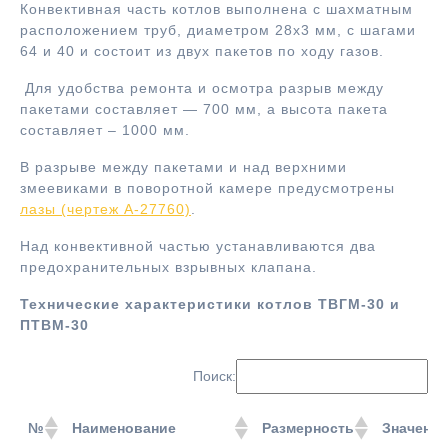
Конвективная часть котлов выполнена с шахматным
расположением труб, диаметром 28х3 мм, с шагами
64 и 40 и состоит из двух пакетов по ходу газов.
Для удобства ремонта и осмотра разрыв между
пакетами составляет — 700 мм, а высота пакета
составляет – 1000 мм.
В разрыве между пакетами и над верхними
змеевиками в поворотной камере предусмотрены
лазы (чертеж А-27760)
.
Над конвективной частью устанавливаются два
предохранительных взрывных клапана.
Технические характеристики котлов ТВГМ-30 и
ПТВМ-30
Поиск:
№
Наименование
Размерность
Значение