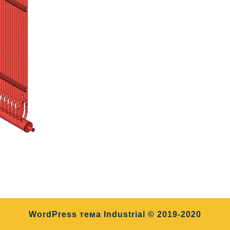
WordPress тема Industrial
© 2019-2020
Прокрутить