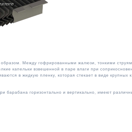
образом. Между гофрированными жалюзи, тонкими струям
лкие капельки взвешенной в паре влаги при соприкоснове
ваются в жидкую пленку, которая стекает в виде крупных 
и барабана горизонтально и вертикально, имеют различн