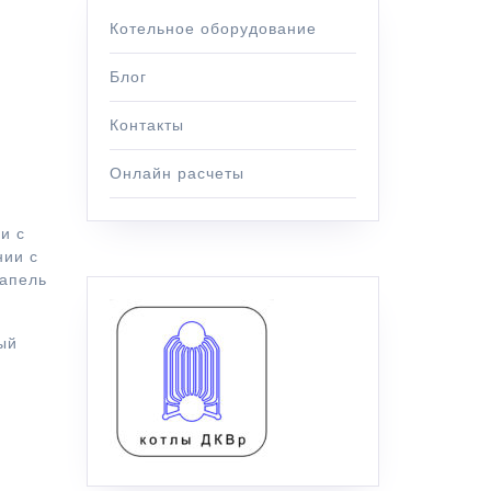
Котельное оборудование
Блог
Контакты
Онлайн расчеты
и с
нии с
капель
ый