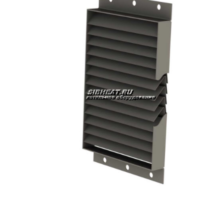
Жалюзийный сепаратор