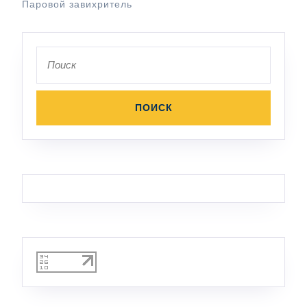
Паровой завихритель
Поиск
по: