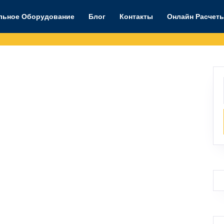
льное Оборудование
Блог
Контакты
Онлайн Расчет
сос
духа