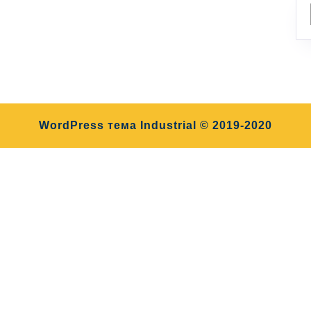
WordPress тема Industrial
© 2019-2020
Прокрутить
вверх