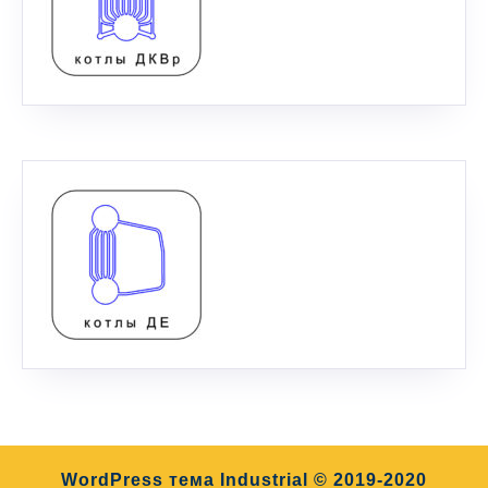
WordPress тема Industrial
© 2019-2020