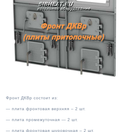
Фронт ДКВр
Фронт ДКВр состоит из:
— плита фронтовая верхняя – 2 шт.
— плита промежуточная — 2 шт.
— плита фронтовая шуровочная – 2 шт.