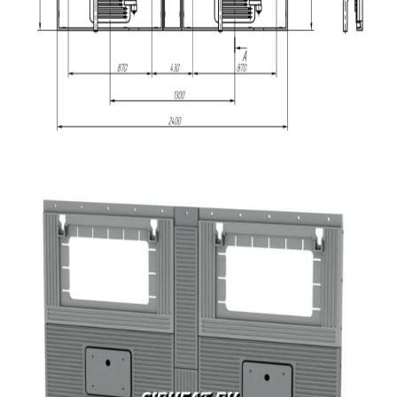
Фронт ДКВр