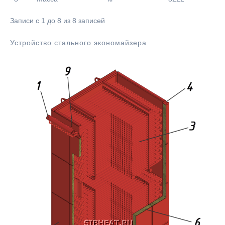
Записи с 1 до 8 из 8 записей
Устройство стального экономайзера