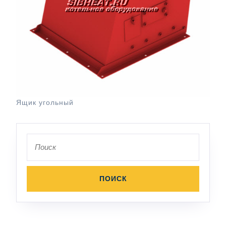
Ящик угольный
Поиск
по: