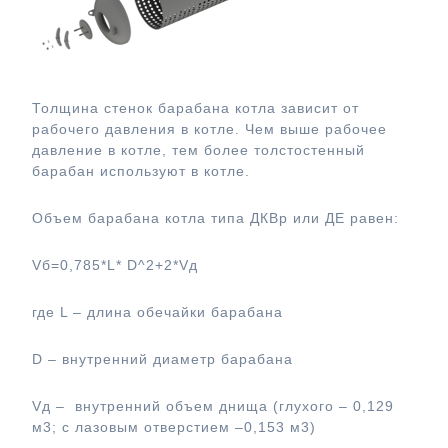
Толщина стенок барабана котла зависит от
рабочего давления в котле. Чем выше рабочее
давление в котле, тем более толстостенный
барабан используют в котле.
Объем барабана котла типа ДКВр или ДЕ равен:
Vб=0,785*L* D^2+2*Vд
где L – длина обечайки барабана
D – внутренний диаметр барабана
Vд – внутренний объем днища (глухого – 0,129
м3; с лазовым отверстием –0,153 м3)