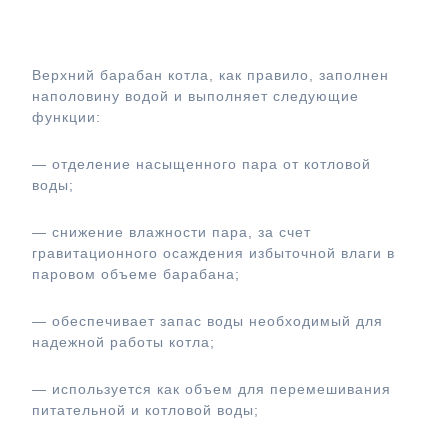
Верхний барабан котла ДКВр-4-13
Верхний барабан котла, как правило, заполнен
наполовину водой и выполняет следующие
функции:
— отделение насыщенного пара от котловой
воды;
— снижение влажности пара, за счет
гравитационного осаждения избыточной влаги в
паровом объеме барабана;
— обеспечивает запас воды необходимый для
надежной работы котла;
— используется как объем для перемешивания
питательной и котловой воды;