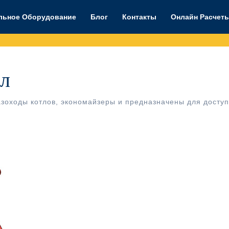
льное Оборудование
Блог
Контакты
Онлайн Расчет
ел
азоходы котлов, экономайзеры и предназначены для досту