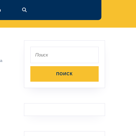
ы
Поиск
по:
па