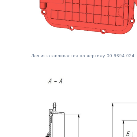
Лаз котла
Лаз изготавливается по чертежу 00.9694.024