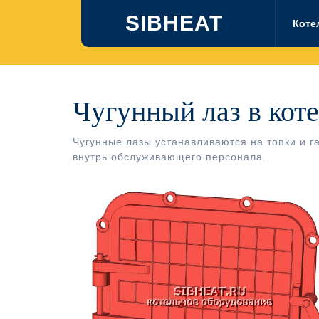
Перейти
SIBHEAT
к
Коте
содержимому
Чугунный лаз в кот
Чугунные лазы устанавливаются на топки и г
внутрь обслуживающего персонала.