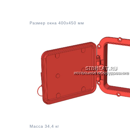
Размер окна 400х450 мм
Чугунный лаз котла
Масса 34,4 кг