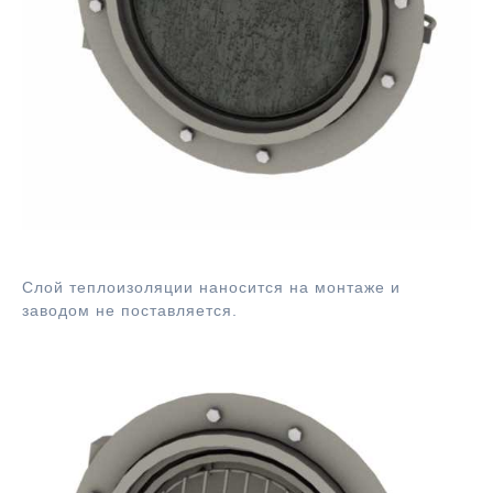
Тепловая изоляция люка-лаз ф480
Слой теплоизоляции наносится на монтаже и
заводом не поставляется.