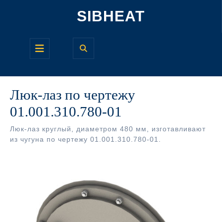
Перейти
SIBHEAT
к
содержимому
Кнопка
Открыть
Люк-лаз по чертежу
01.001.310.780-01
Люк-лаз круглый, диаметром 480 мм, изготавливают
из чугуна по чертежу 01.001.310.780-01.