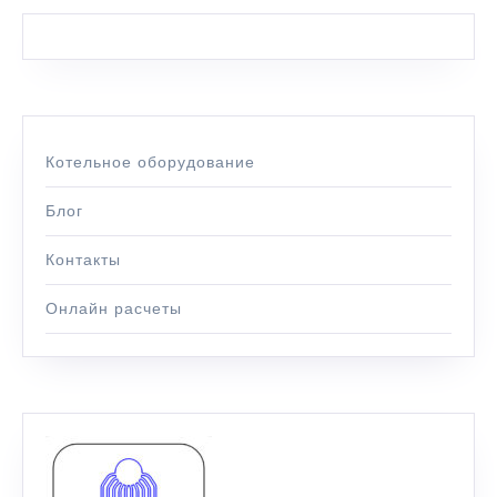
Котельное оборудование
Блог
Контакты
Онлайн расчеты