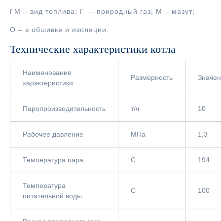
ГМ – вид топлива: Г — природный газ; М – мазут;
О – в обшивке и изоляции.
Технические характеристики котла
Наименование
Размерность
Значе
характеристики
Паропроизводительность
т/ч
10
Рабочее давление
МПа
1,3
Температура пара
С
194
Температура
С
100
питательной воды