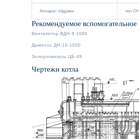
Аппарат обдувки
тип О
Рекомендуемое вспомогательное
Вентилятор ВДН-9-1000
Дымосос ДН-10-1500
Золоуловитель ЦБ-49
Чертежи котла