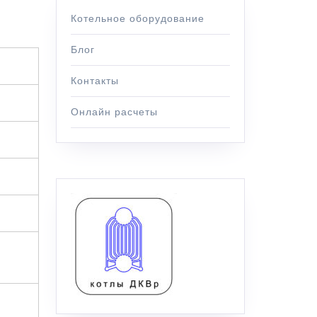
Котельное оборудование
Блог
Контакты
Онлайн расчеты