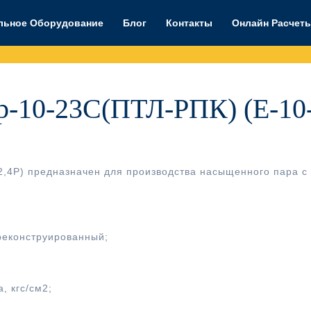
льное Оборудование
Блог
Контакты
Онлайн Расчет
р-10-23С(ПТЛ-РПК) (Е-10
2,4Р) предназначен для производства насыщенного пара с
реконструированный;
, кгс/см2;