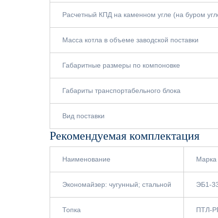
Расчетный КПД на каменном угле (на буром уг
Масса котла в объеме заводской поставки
Габаритные размеры по компоновке
Габариты транспортабельного блока
Вид поставки
Рекомендуемая комплектация
Наименование
Марка
Экономайзер: чугунный; стальной
ЭБ1-33
Топка
ПТЛ-РП