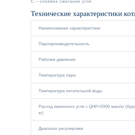
С – слоевое сжигание угля.
Технические характеристики кот
Наименование характеристики
Паропроизводительность
Рабочее давление
Температура пара
Температура питательной воды
Расход каменного угля с QНР=5900 ккал/кг (бур
кг)
Диапазон регулировки