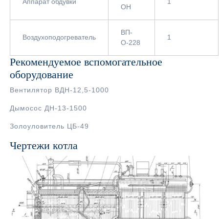
Аппарат обдувки
1
ОН
ВП-
Воздухоподогреватель
1
О-228
Рекомендуемое вспомогательное
оборудование
Вентилятор ВДН-12,5-1000
Дымосос ДН-13-1500
Золоуловитель ЦБ-49
Чертежи котла