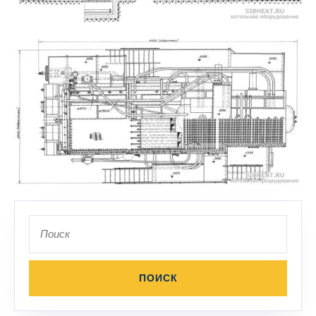
Поиск
по: