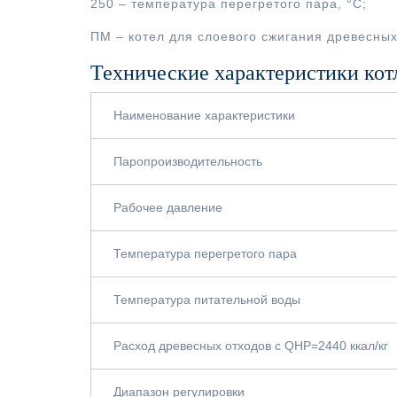
250 – температура перегретого пара, °С;
ПМ – котел для слоевого сжигания древесных
Технические характеристики кот
Наименование характеристики
Паропроизводительность
Рабочее давление
Температура перегретого пара
Температура питательной воды
Расход древесных отходов с QНР=2440 ккал/кг
Диапазон регулировки