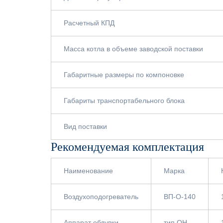
Расчетный КПД
Масса котла в объеме заводской поставки
Габаритные размеры по компоновке
Габариты транспортабельного блока
Вид поставки
Рекомендуемая комплектация
Наименование
Марка
Воздухоподогреватель
ВП-О-140
Аппарат обдувки
тип ОН