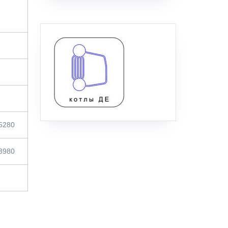
5280
3980