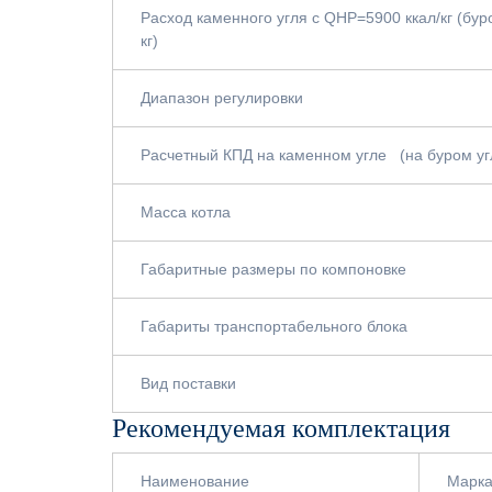
Расход каменного угля с QНР=5900 ккал/кг (бур
кг)
Диапазон регулировки
Расчетный КПД на каменном угле (на буром уг
Масса котла
Габаритные размеры по компоновке
Габариты транспортабельного блока
Вид поставки
Рекомендуемая комплектация
Наименование
Марк