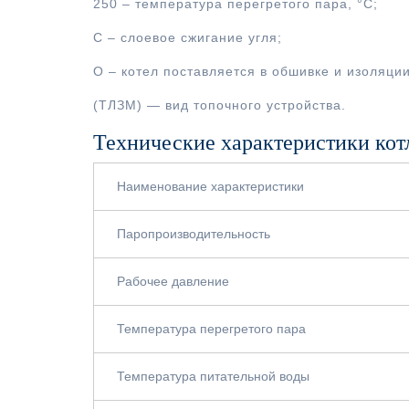
250 – температура перегретого пара, °С;
С – слоевое сжигание угля;
О – котел поставляется в обшивке и изоляции
(ТЛЗМ) — вид топочного устройства.
Технические характеристики кот
Наименование характеристики
Паропроизводительность
Рабочее давление
Температура перегретого пара
Температура питательной воды