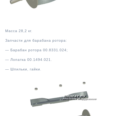
Барабан ротора 00.8331.035
Масса 28,2 кг.
Запчасти для барабана ротора:
— Барабан ротора 00.8331.024;
— Лопатка 00.1494.021.
— Шпильки, гайки.