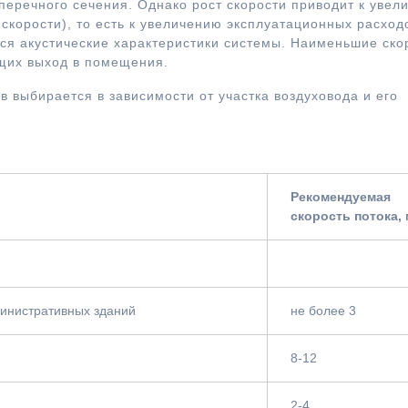
перечного сечения. Однако рост скорости приводит к увел
скорости), то есть к увеличению эксплуатационных расход
ся акустические характеристики системы. Наименьшие ско
щих выход в помещения.
в выбирается в зависимости от участка воздуховода и его
Рекомендуемая
скорость потока, 
министративных зданий
не более 3
8-12
2-4