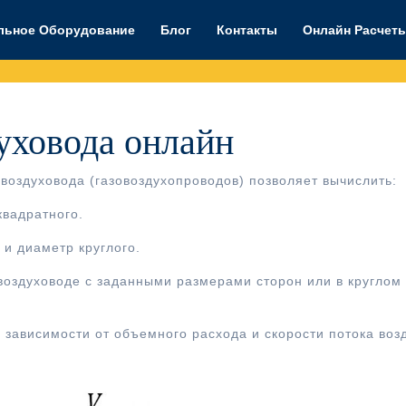
льное Оборудование
Блог
Контакты
Онлайн Расчет
духовода онлайн
воздуховода (газовоздухопроводов) позволяет вычислить:
квадратного.
и диаметр круглого.
воздуховоде с заданными размерами сторон или в круглом
 зависимости от объемного расхода и скорости потока воз