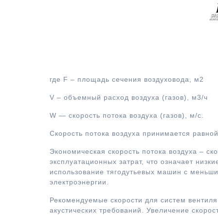
Фо
воз
где F – площадь сечения воздуховода, м2
V – объемный расход воздуха (газов), м3/ч
W — скорость потока воздуха (газов), м/с.
Скорость потока воздуха принимается равно
Экономическая скорость потока воздуха – с
эксплуатационных затрат, что означает низк
использование тягодутьевых машин с меньш
электроэнергии.
Рекомендуемые скорости для систем вентиля
акустических требований. Увеличение скорос