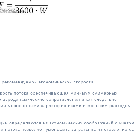
рмула расчета сечения
духовода
й рекомендуемой экономической скорости.
корость потока обеспечивающая минимум суммарных
ие аэродинамические сопротивления и как следствие
ими мощностными характеристиками и меньшим расходом
ции определяются из экономических соображений с учето
ти потока позволяет уменьшить затраты на изготовление с