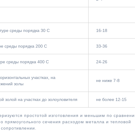
туре среды порядка 30 С
16-18
ре среды порядка 200 С
33-36
уре среды порядка 400 С
24-26
оризонтальных участках, на
не ниже 7-8
ожений золы
ой золой на участках до золоуловителя
не более 12-15
теризуются простотой изготовления и меньшим по сравнени
но прямоугольного сечения расходом металла и тепловой
 сопротивлении.