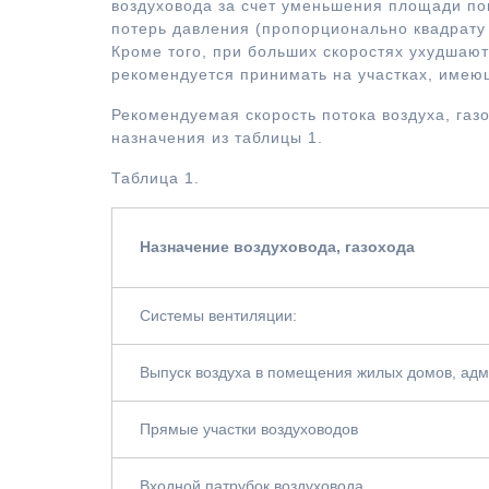
воздуховода за счет уменьшения площади по
потерь давления (пропорционально квадрату 
Кроме того, при больших скоростях ухудшают
рекомендуется принимать на участках, имею
Рекомендуемая скорость потока воздуха, газо
назначения из таблицы 1.
Таблица 1.
Назначение воздуховода, газохода
Системы вентиляции:
Выпуск воздуха в помещения жилых домов, ад
Прямые участки воздуховодов
Входной патрубок воздуховода