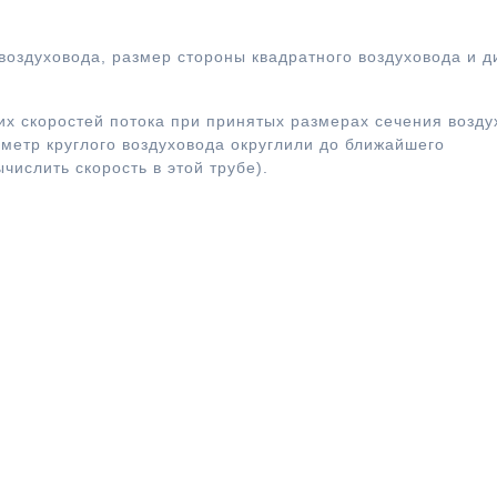
воздуховода, размер стороны квадратного воздуховода и 
их скоростей потока при принятых размерах сечения возду
метр круглого воздуховода округлили до ближайшего
числить скорость в этой трубе).