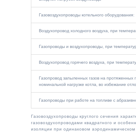
Газовоздухопроводы котельного оборудования:
Воздухопровод холодного воздуха, при темпера
Газопроводы и воздухопроводы, при температу
Воздухопровод горячего воздуха, при температ
Газопровод запыленных газов на протяженных г
номинальной нагрузке котла, во избежание отл
Газопроводы при работе на топливе с абразивн
Газовоздухопроводы круглого сечения харак
газовоздухопроводами квадратного и особен
изоляции при одинаковом аэродинамическом