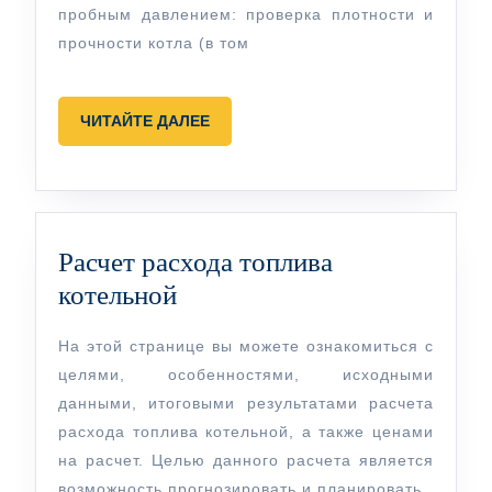
пробным давлением: проверка плотности и
прочности котла (в том
ЧИТАЙТЕ
ЧИТАЙТЕ ДАЛЕЕ
ДАЛЕЕ
Расчет расхода топлива
Расчет
котельной
расхода
На этой странице вы можете ознакомиться с
топлива
целями, особенностями, исходными
котельной
данными, итоговыми результатами расчета
расхода топлива котельной, а также ценами
на расчет. Целью данного расчета является
возможность прогнозировать и планировать