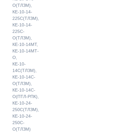
мм
О(ТЛЗМ),
КЕ-10-14-
225С(ТЛЗМ),
КЕ-10-14-
225С-
О(ТЛЗМ),
КЕ-10-14МТ,
КЕ-10-14МТ-
О,
КЕ-10-
14С(ТЛЗМ),
КЕ-10-14С-
О(ТЛЗМ),
КЕ-10-14С-
О(ПТЛ-РПК),
КЕ-10-24-
250С(ТЛЗМ),
КЕ-10-24-
250С-
О(ТЛЗМ)